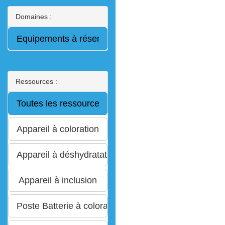
Domaines :
Ressources :