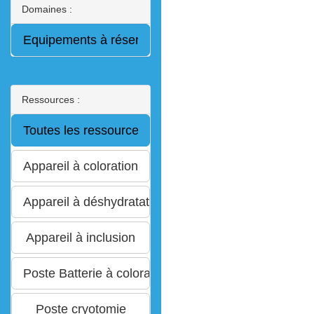
Domaines :
Ressources :