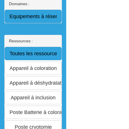
Domaines :
Ressources :