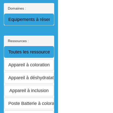
Domaines :
Ressources :