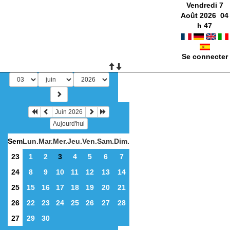
Vendredi 7
Août 2026
04
h
47
Se connecter
Juin 2026
Aujourd'hui
Sem
Lun.
Mar.
Mer.
Jeu.
Ven.
Sam.
Dim.
23
1
2
3
4
5
6
7
24
8
9
10
11
12
13
14
25
15
16
17
18
19
20
21
26
22
23
24
25
26
27
28
27
29
30