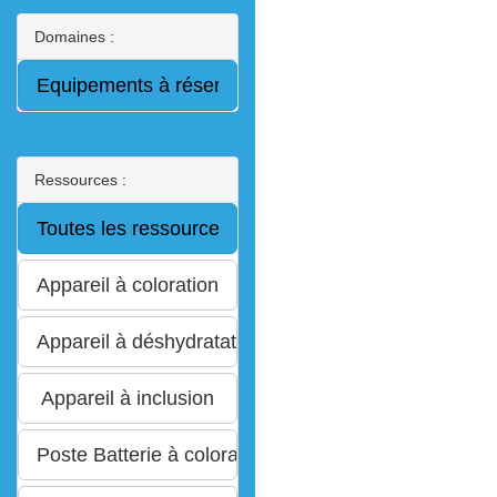
Domaines :
Ressources :