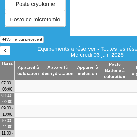
Voir le jour précédent
Equipements à réserver - Toutes les rése
Mercredi 03 juin 2026
Heure
Poste
Appareil à
Appareil à
Appareil à
Batterie à
coloration
déshydratation
inclusion
cr
coloration
07:00 -
08:00
08:00 -
09:00
09:00 -
10:00
10:00 -
11:00
11:00 -