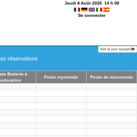
Jeudi 6 Août 2026
14
h
00
Se connecter
Voir le jour suivant
les réservations
6
ste Batterie à
Poste cryotomie
Poste de microtomie
coloration