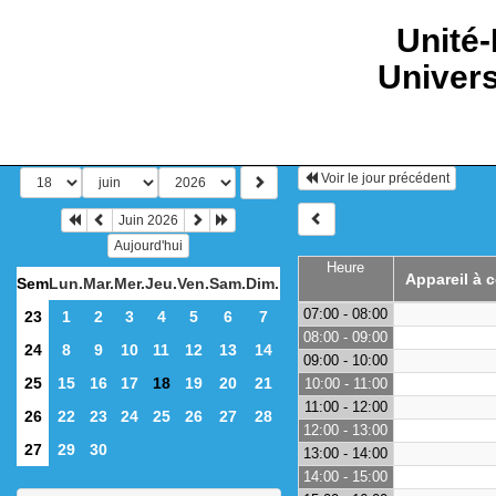
Unité
Univers
Voir le jour précédent
Juin 2026
Aujourd'hui
Heure
Appareil à c
Sem
Lun.
Mar.
Mer.
Jeu.
Ven.
Sam.
Dim.
07:00 - 08:00
23
1
2
3
4
5
6
7
08:00 - 09:00
24
8
9
10
11
12
13
14
09:00 - 10:00
25
15
16
17
18
19
20
21
10:00 - 11:00
11:00 - 12:00
26
22
23
24
25
26
27
28
12:00 - 13:00
27
29
30
13:00 - 14:00
14:00 - 15:00